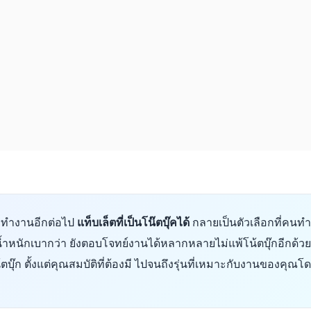
๊ะทำงานอีกต่อไป
แท็บเล็ตที่เป็นโน๊ตบุ๊คได้
กลายเป็นตัวเลือกที่คนท
ักเบากว่า ยังตอบโจทย์งานได้หลากหลายไม่แพ้โน้ตบุ๊กอีกด้วย บทค
ตบุ๊ก ตั้งแต่คุณสมบัติที่ต้องมี ไปจนถึงรุ่นที่เหมาะกับงานของคุณ