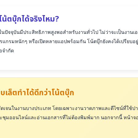
้ตบุ๊กได้จริงไหม?
ล็ตในปัจจุบันมีประสิทธิภาพสูงพอสำหรับงานทั่วไป ไม่ว่าจะเป็นงา
แกรมหนักๆ หรือเปิดหลายแอปพร้อมกัน โน้ตบุ๊กยังคงได้เปรียบอยู่ 
้อจำกัด
ล็ตทำได้ดีกว่าโน้ตบุ๊ก
บุ๊กชัดเจนในงานบางประเภท โดยเฉพาะงานวาดภาพและดีไซน์ที่ใช้
ชุมออนไลน์และอ่านเอกสารที่ไม่ต้องพิมพ์มาก นอกจากนี้ หน้าจอส