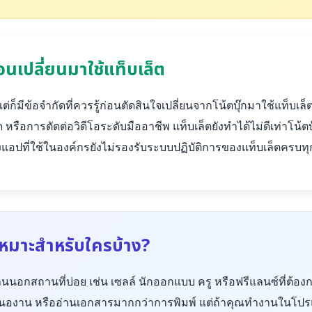
ก่อนเปลี่ยนมาใช้แท็บเล็ต
็มีข้อจำกัดที่ควรรู้ก่อนตัดสินใจเปลี่ยนจากโน้ตบุ๊กมาใช้แท็บเล
หรือการตัดต่อวิดีโอระดับมืออาชีพ แท็บเล็ตยังทำได้ไม่ดีเท่าโน้ตบ
งแอปที่ใช้ในองค์กรยังไม่รองรับระบบปฏิบัติการของแท็บเล็ตครบทุก
เหมาะสำหรับใครบ้าง?
านนอกสถานที่บ่อย เช่น เซลล์ นักออกแบบ ครู หรือฟรีแลนซ์ที่ต้อ
เสนองาน หรืออ่านเอกสารมากกว่าการพิมพ์ แต่ถ้าคุณทำงานในโป