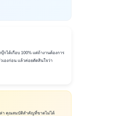
๊กได้เกือบ 100% แต่ถ้างานต้องการ
ัวเองก่อน แล้วค่อยตัดสินใจว่า
่า คุณสมบัติสำคัญที่ขาดไม่ได้