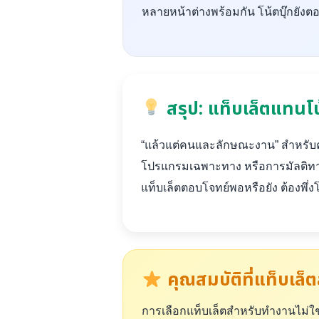
หลายหน้าต่างพร้อมกัน โน้ตบุ๊กยังตอ
สรุป: แท็บเล็ตแทนโน
“แล้วแต่คนและลักษณะงาน” สำหรับค
โปรแกรมเฉพาะทาง หรือการมัลติทาสก์ห
แท็บเล็ตตอบโจทย์พอหรือยัง ต้องพึ่งโน
คุณสมบัติที่แท็บเล็
การเลือกแท็บเล็ตสำหรับทำงานไม่ใช่