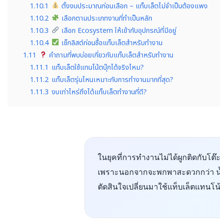
1.10.1
ตั้งงบประมาณก่อนเลือก – แท็บเล็ตไม่จำเป็นต้องแพง
1.10.2
เลือกตามประเภทงานที่ทำเป็นหลัก
1.10.3
เลือก Ecosystem ให้เข้ากับอุปกรณ์ที่มีอยู่
1.10.4
เช็กลิสต์ก่อนซื้อแท็บเล็ตสำหรับทำงาน
1.11
คำถามที่พบบ่อยเกี่ยวกับแท็บเล็ตสำหรับทำงาน
1.11.1
แท็บเล็ตใช้แทนโน้ตบุ๊กได้จริงไหม?
1.11.2
แท็บเล็ตรุ่นไหนเหมาะกับการทำงานมากที่สุด?
1.11.3
งบเท่าไหร่ถึงได้แท็บเล็ตทำงานที่ดี?
ในยุคที่การทำงานไม่ได้ผูกติดกับโต
เพราะนอกจากจะพกพาสะดวกกว่า น้ำหน
ตัดสินใจเปลี่ยนมาใช้แท็บเล็ตแทนโน้