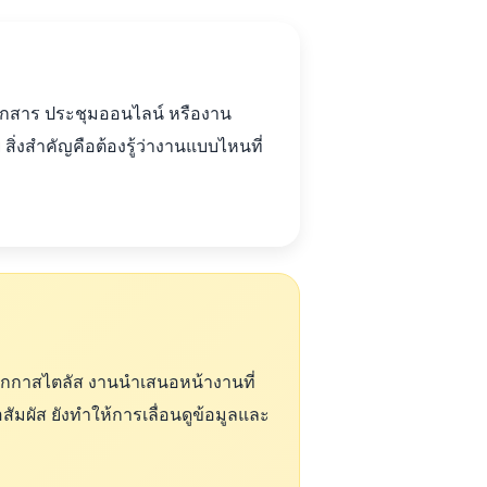
นเอกสาร ประชุมออนไลน์ หรืองาน
สิ่งสำคัญคือต้องรู้ว่างานแบบไหนที่
ปากกาสไตลัส งานนำเสนอหน้างานที่
ัมผัส ยังทำให้การเลื่อนดูข้อมูลและ